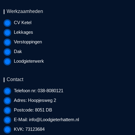
Werkzaamheden
CV Ketel
Lekkages
Verstoppingen
Dak
Loodgieterwerk
Contact
Telefoon nr: 038-8080121
Adres: Hoopjesweg 2
Postcode: 8051 DB
E-Mail:
info@Loodgieterhattem.nl
KVK: 73123684