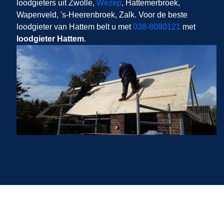
loodgieters uit Zwolle,
Wezep
, Hattemerbroek,
Wapenveld, 's-Heerenbroek, Zalk. Voor de beste
loodgieter van Hattem belt u met
038-8080121
met
loodgieter Hattem
.