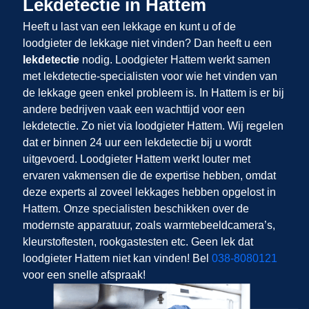
Lekdetectie in Hattem
Heeft u last van een lekkage en kunt u of de
loodgieter de lekkage niet vinden? Dan heeft u een
lekdetectie
nodig. Loodgieter Hattem werkt samen
met lekdetectie-specialisten voor wie het vinden van
de lekkage geen enkel probleem is. In Hattem is er bij
andere bedrijven vaak een wachttijd voor een
lekdetectie. Zo niet via loodgieter Hattem. Wij regelen
dat er binnen 24 uur een lekdetectie bij u wordt
uitgevoerd. Loodgieter Hattem werkt louter met
ervaren vakmensen die de expertise hebben, omdat
deze experts al zoveel lekkages hebben opgelost in
Hattem. Onze specialisten beschikken over de
modernste apparatuur, zoals warmtebeeldcamera’s,
kleurstoftesten, rookgastesten etc. Geen lek dat
loodgieter Hattem niet kan vinden! Bel
038-8080121
voor een snelle afspraak!