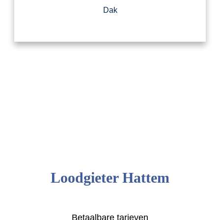
Dak
Loodgieter Hattem
Betaalbare tarieven