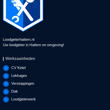
Loodgieterhattem.nl
Uw loodgieter in Hattem en omgeving!
Werkzaamheden
CV Ketel
Lekkages
Verstoppingen
Dak
Loodgieterwerk