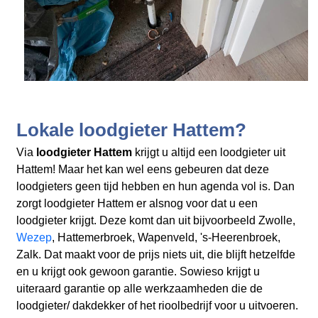
Lokale loodgieter Hattem?
Via
loodgieter Hattem
krijgt u altijd een loodgieter uit
Hattem! Maar het kan wel eens gebeuren dat deze
loodgieters geen tijd hebben en hun agenda vol is. Dan
zorgt loodgieter Hattem er alsnog voor dat u een
loodgieter krijgt. Deze komt dan uit bijvoorbeeld Zwolle,
Wezep
, Hattemerbroek, Wapenveld, 's-Heerenbroek,
Zalk. Dat maakt voor de prijs niets uit, die blijft hetzelfde
en u krijgt ook gewoon garantie. Sowieso krijgt u
uiteraard garantie op alle werkzaamheden die de
loodgieter/ dakdekker of het rioolbedrijf voor u uitvoeren.