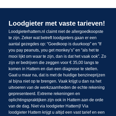
Loodgieter met vaste tarieven!
Loodgieterhattem.nl claimt niet de allergoedkoopste
te zijn. Zeker wat betreft loodgieters gaan er een
aantal gezegdes op: “Goedkoop is duurkoop” en “If
you pay peanuts, you get monkey’s” en “als het te
mooi lijkt om waar te zijn, dan is dat het vaak ook”. Zo
zijn er bedrijven die zeggen voor € 35,00 langs te
komen in Hattem en dan een diagnose te stellen.
Gaat u maar na, dat is met de huidige benzineprijzen
al bijna niet op te brengen. Vaak krijgt u dan na het
uitvoeren van de werkzaamheden de echte rekening
gepresenteerd. Extreme rekeningen en
oplichtingspraktijken zijn ook in Hattem
aan de orde
van de dag. Niet via loodgieter Hattem}! Via
loodgieter Hattem krijgt u altijd een vast tarief en een