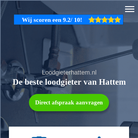
Loodgieterhattem.nl
De beste loodgieter van Hattem
Direct afspraak aanvragen