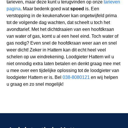
tarieven, maar deze kunt u terugvinden op onze
tarieven
pagina
. Maar bedenk goed wat
spoed
is. Een
verstopping in de keukenafvoer kan ongetwijfeld prima
tot de volgende dag wachten, dat scheelt u toch het
avondtarief. Met het dichtdraaien van een hoofdkraan
van water of gas, komt u al een heel eind. Toch water of
gas nodig? Even snel de hoofdkraan weer aan en snel
weer dicht! Zeker in Hattem kan dit echt heel veel
schelen op uw eindrekening. Loodgieter Hattem wil u
niet onnodig extra laten betalen en denkt graag mee met
u mee over een tijdelijke oplossing tot de loodgieter van
loodgieter Hattem er is. Bel
038-8080121
en wij helpen
u graag en zo snel mogelijk!